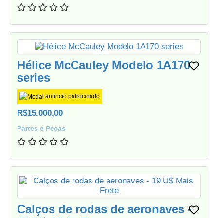
Hélice McCauley Modelo 1A170
series
anúncio patrocinado
R$15.000,00
Partes e Peças
Calços de rodas de aeronaves -