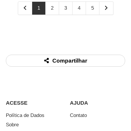
1
2
3
4
5
Compartilhar
ACESSE
AJUDA
Política de Dados
Contato
Sobre