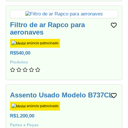
Filtro de ar Rapco para
aeronaves
anúncio patrocinado
R$540,00
Produtos
Assento Usado Modelo B737CL
anúncio patrocinado
R$1.200,00
Partes e Peças