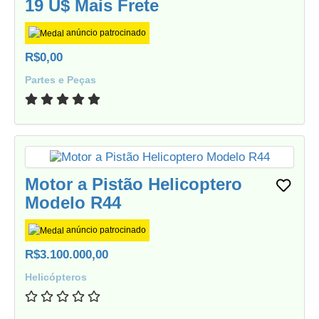
19 U$ Mais Frete
anúncio patrocinado
R$0,00
Partes e Peças
Motor a Pistão Helicoptero
Modelo R44
anúncio patrocinado
R$3.100.000,00
Helicópteros