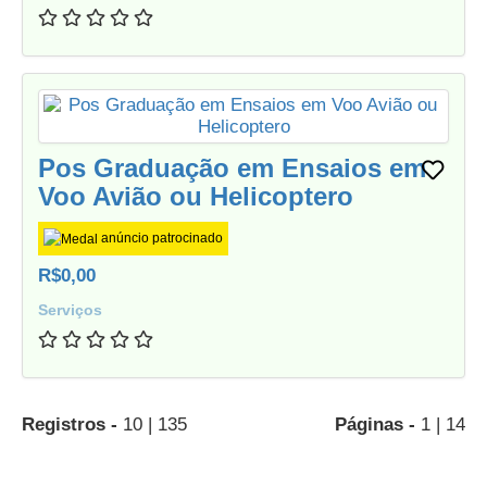
Pos Graduação em Ensaios em
Voo Avião ou Helicoptero
anúncio patrocinado
R$0,00
Serviços
Registros -
10 | 135
Páginas -
1 | 14