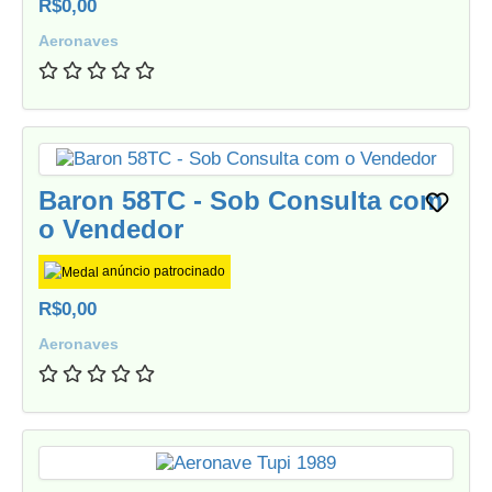
R$0,00
Aeronaves
Baron 58TC - Sob Consulta com
o Vendedor
anúncio patrocinado
R$0,00
Aeronaves