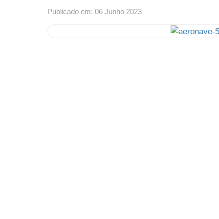
Publicado em: 06 Junho 2023