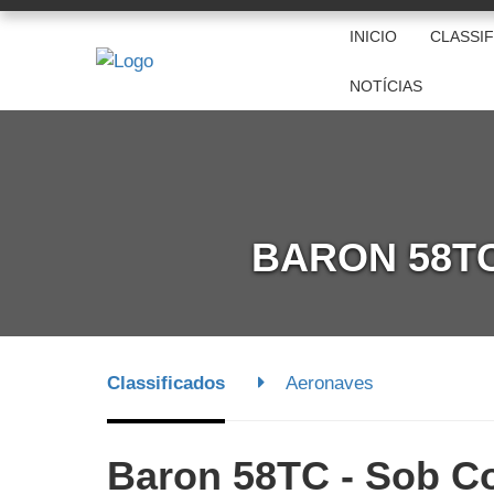
INICIO
CLASSI
NOTÍCIAS
BARON 58T
Classificados
Aeronaves
Baron 58TC - Sob C