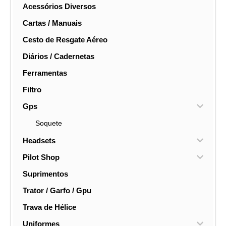
Acessórios Diversos
Cartas / Manuais
Cesto de Resgate Aéreo
Diários / Cadernetas
Ferramentas
Filtro
Gps
Soquete
Headsets
Pilot Shop
Suprimentos
Trator / Garfo / Gpu
Trava de Hélice
Uniformes