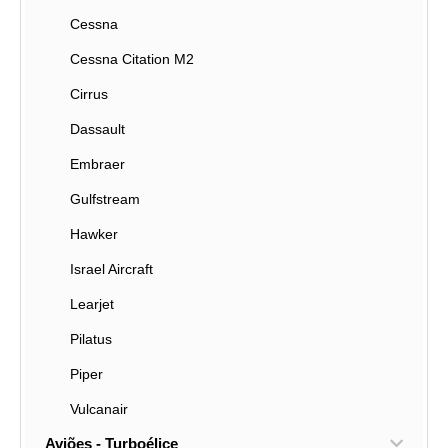
Cessna
Cessna Citation M2
Cirrus
Dassault
Embraer
Gulfstream
Hawker
Israel Aircraft
Learjet
Pilatus
Piper
Vulcanair
Aviões - Turboélice