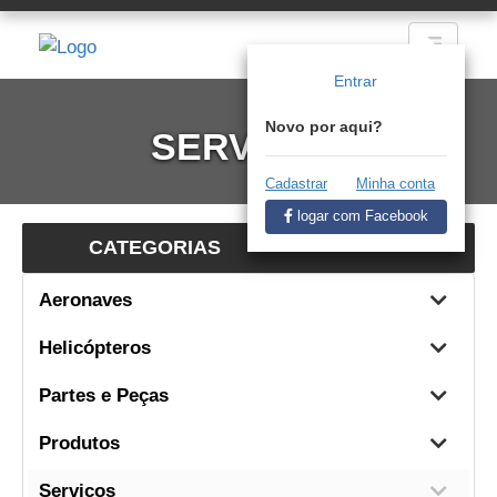
Entrar
Novo por aqui?
SERVIÇOS
Cadastrar
Minha conta
logar com Facebook
CATEGORIAS
Aeronaves
Helicópteros
Partes e Peças
Produtos
Serviços