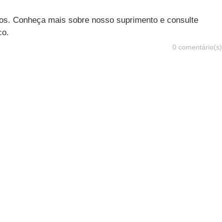
os. Conheça mais sobre nosso suprimento e consulte
co.
0 comentário(s)