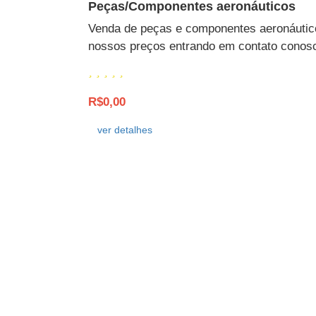
Peças/Componentes aeronáuticos
Venda de peças e componentes aeronáutic
nossos preços entrando em contato conos
R$0,00
ver detalhes