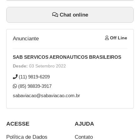
Chat online
Off Line
Anunciante
SAB SERVICOS AERONAUTICOS BRASILEIROS
Desde:
03 Setembro 2022
(11) 9819-6209
(85) 98839-3917
sabaviacao@sabaviacao.com.br
ACESSE
AJUDA
Política de Dados
Contato