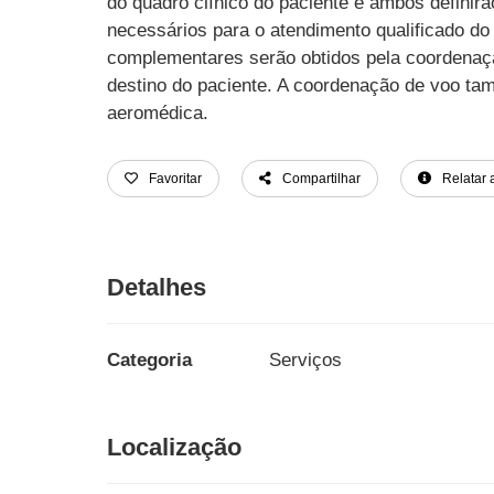
do quadro clínico do paciente e ambos definirã
necessários para o atendimento qualificado do
complementares serão obtidos pela coordenaçã
destino do paciente. A coordenação de voo ta
aeromédica.
Favoritar
Compartilhar
Relatar 
Detalhes
Categoria
Serviços
Localização