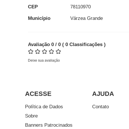
CEP
78110970
Município
Várzea Grande
Avaliação
0
/ 0
(
0
Classificações
)
Deixe sua avaliação
ACESSE
AJUDA
Política de Dados
Contato
Sobre
Banners Patrocinados