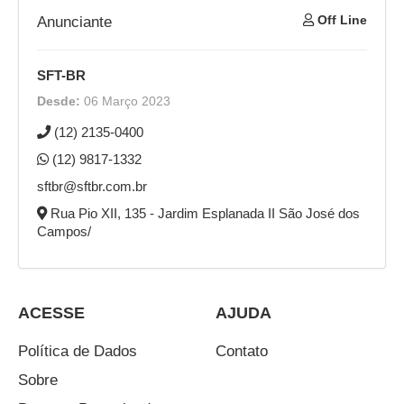
Off Line
Anunciante
SFT-BR
Desde:
06 Março 2023
(12) 2135-0400
(12) 9817-1332
sftbr@sftbr.com.br
Rua Pio XII, 135 - Jardim Esplanada II São José dos
Campos/
ACESSE
AJUDA
Política de Dados
Contato
Sobre