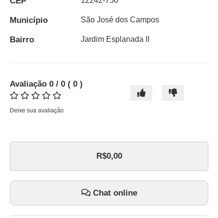
CEP
12242-750
Município
São José dos Campos
Bairro
Jardim Esplanada II
Avaliação
0
/ 0
(
0
)
Deixe sua avaliação
R$0,00
Chat online