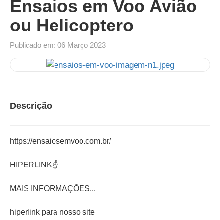
Ensaios em Voo Avião
ou Helicoptero
Publicado em: 06 Março 2023
Descrição
https://ensaiosemvoo.com.br/
HIPERLINK☝️
MAIS INFORMAÇÕES...
hiperlink para nosso site