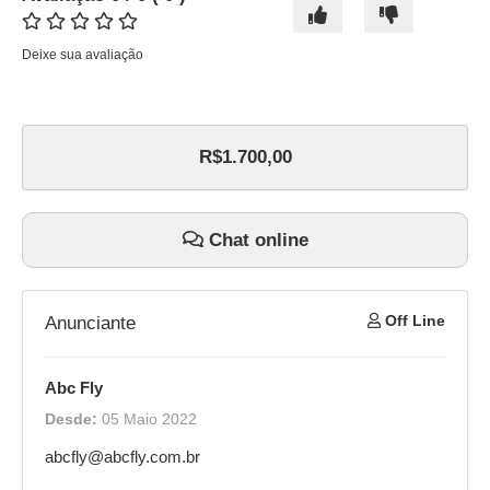
Deixe sua avaliação
R$1.700,00
Chat online
Off Line
Anunciante
Abc Fly
Desde:
05 Maio 2022
abcfly@abcfly.com.br