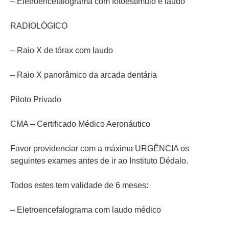
– Eletroencefalograma com fotoestímulo e laudo
RADIOLÓGICO
– Raio X de tórax com laudo
– Raio X panorâmico da arcada dentária
Piloto Privado
CMA – Certificado Médico Aeronáutico
Favor providenciar com a máxima URGÊNCIA os
seguintes exames antes de ir ao Instituto Dédalo.
Todos estes tem validade de 6 meses:
– Eletroencefalograma com laudo médico