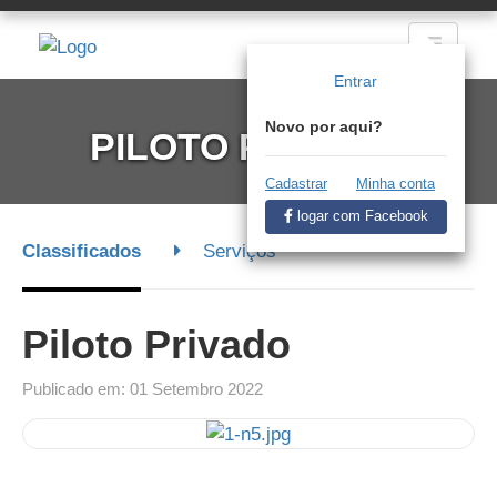
Entrar
Novo por aqui?
PILOTO PRIVADO
Cadastrar
Minha conta
logar com Facebook
Classificados
Serviços
Piloto Privado
Publicado em: 01 Setembro 2022