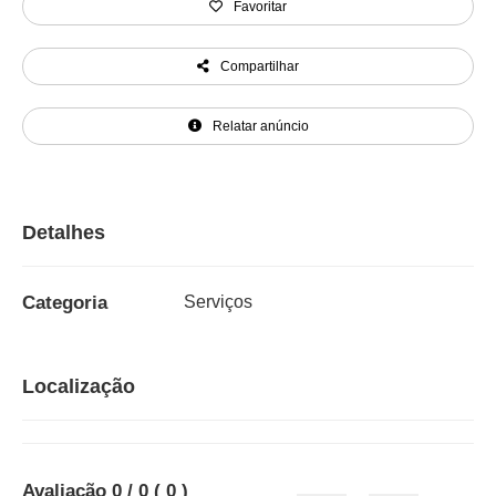
Favoritar
Compartilhar
Relatar anúncio
Detalhes
Categoria
Serviços
Localização
Avaliação
0
/ 0
(
0
)