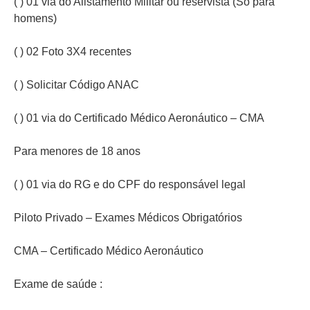
( ) 01 via do Alistamento Militar ou reservista (Só para
homens)
( ) 02 Foto 3X4 recentes
( ) Solicitar Código ANAC
( ) 01 via do Certificado Médico Aeronáutico – CMA
Para menores de 18 anos
( ) 01 via do RG e do CPF do responsável legal
Piloto Privado – Exames Médicos Obrigatórios
CMA – Certificado Médico Aeronáutico
Exame de saúde :