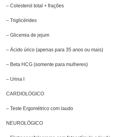
– Colesterol total + frações
– Triglicérides
– Glicemia de jejum
– Ácido úrico (apenas para 35 anos ou mais)
– Beta HCG (somente para mulheres)
– Urina I
CARDIOLÓGICO
– Teste Ergométrico com laudo
NEUROLÓGICO