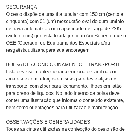
SEGURANÇA
O cesto dispõe de uma fita tubular com 150 cm (cento e
cinquenta) com 01 (um) mosquetão oval de duraluminio
de trava automática com capacidade de carga de 22Kn
(vinte e dois) que esta fixada junto ao Aro Superior que o
OEE (Operador de Equipamentos Especiais e/ou
resgatista utilizará para sua ancoragem.
BOLSA DE ACONDICIONAMENTO E TRANSPORTE
Esta deve ser confeccionada em lona de vinil na cor
amarela e com reforços em suas paredes e alças de
transporte, com zíper para fechamento, ilhoes em latão
para dreno de líquidos. No lado interno da bolsa deve
conter uma ilustração que informa o conteúdo existente,
bem como orientações para utilização e manutenção.
OBSERVAÇÕES E GENERALIDADES
Todas as cintas utilizadas na confecção do cesto são de