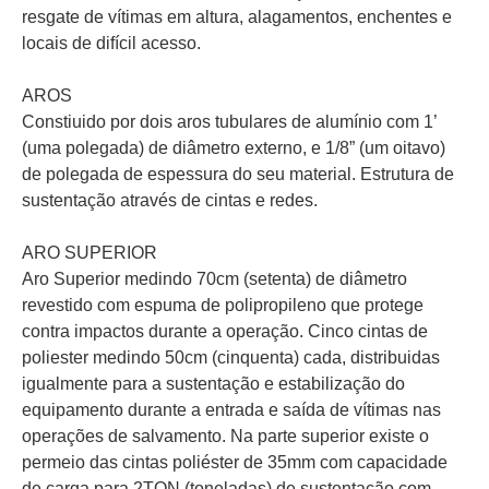
resgate de vítimas em altura, alagamentos, enchentes e
locais de difícil acesso.
AROS
Constiuido por dois aros tubulares de alumínio com 1’
(uma polegada) de diâmetro externo, e 1/8” (um oitavo)
de polegada de espessura do seu material. Estrutura de
sustentação através de cintas e redes.
ARO SUPERIOR
Aro Superior medindo 70cm (setenta) de diâmetro
revestido com espuma de polipropileno que protege
contra impactos durante a operação. Cinco cintas de
poliester medindo 50cm (cinquenta) cada, distribuidas
igualmente para a sustentação e estabilização do
equipamento durante a entrada e saída de vítimas nas
operações de salvamento. Na parte superior existe o
permeio das cintas poliéster de 35mm com capacidade
de carga para 2TON (toneladas) de sustentação com