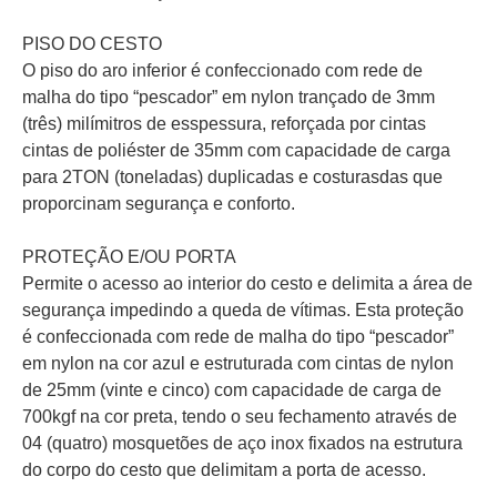
PISO DO CESTO
O piso do aro inferior é confeccionado com rede de
malha do tipo “pescador” em nylon trançado de 3mm
(três) milímitros de esspessura, reforçada por cintas
cintas de poliéster de 35mm com capacidade de carga
para 2TON (toneladas) duplicadas e costurasdas que
proporcinam segurança e conforto.
PROTEÇÃO E/OU PORTA
Permite o acesso ao interior do cesto e delimita a área de
segurança impedindo a queda de vítimas. Esta proteção
é confeccionada com rede de malha do tipo “pescador”
em nylon na cor azul e estruturada com cintas de nylon
de 25mm (vinte e cinco) com capacidade de carga de
700kgf na cor preta, tendo o seu fechamento através de
04 (quatro) mosquetões de aço inox fixados na estrutura
do corpo do cesto que delimitam a porta de acesso.