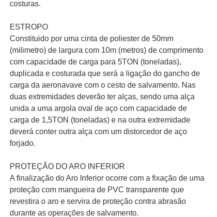
costuras.
ESTROPO
Constituido por uma cinta de poliester de 50mm
(milimetro) de largura com 10m (metros) de comprimento
com capacidade de carga para 5TON (toneladas),
duplicada e costurada que será a ligação do gancho de
carga da aeronavave com o cesto de salvamento. Nas
duas extremidades deverão ter alças, sendo uma alça
unida a uma argola oval de aço com capacidade de
carga de 1,5TON (toneladas) e na outra extremidade
deverá conter outra alça com um distorcedor de aço
forjado.
PROTEÇÃO DO ARO INFERIOR
A finalização do Aro Inferior ocorre com a fixação de uma
proteção com mangueira de PVC transparente que
revestira o aro e servira de proteção contra abrasão
durante as operações de salvamento.