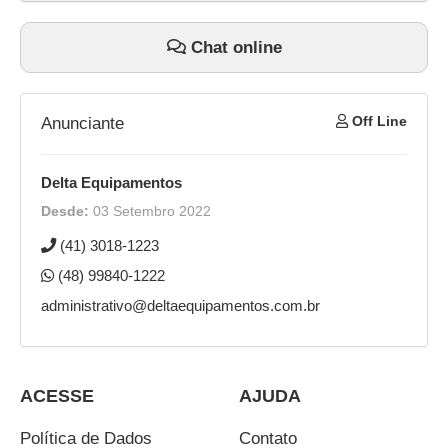
Chat online
Off Line
Anunciante
Delta Equipamentos
Desde:
03 Setembro 2022
(41) 3018-1223
(48) 99840-1222
administrativo@deltaequipamentos.com.br
ACESSE
AJUDA
Política de Dados
Contato